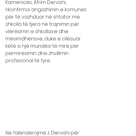
Kamenicës, Afrim Dervishi, 
rikonfirmoi angazhimin e komunës 
për të vazhduar në shtator me 
shkolla të tjera në trajnimin për 
vlerësimin e shkollave dhe 
mësimdhënsve, duke e cilësuar 
këtë si një mundësi të mirë për 
përmirësimin dhe zhvillimin 
profesional të tyre.
Ne falënderojmë z. Dervishi për 